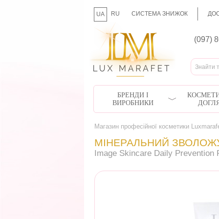
RU
СИСТЕМА ЗНИЖОК
ДОС
UA
(097) 
БРЕНДИ І
КОСМЕТИ
ВИРОБНИКИ
ДОГЛ
Магазин професійної косметики Luxmaraf
МІНЕРАЛЬНИЙ ЗВОЛОЖУ
Image Skincare Daily Prevention 