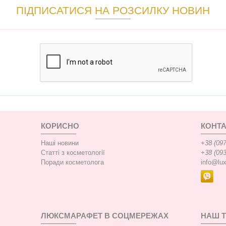
ПІДПИСАТИСЯ НА РОЗСИЛКУ НОВИН
КОРИСНО
КОНТА
Наші новини
+38 (097
Статті з косметології
+38 (093
Поради косметолога
info@lu
ЛЮКСМАРАФЕТ В СОЦМЕРЕЖАХ
НАШ 