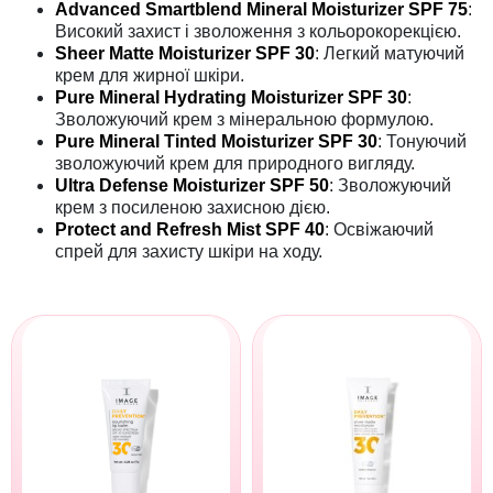
Advanced Smartblend Mineral Moisturizer SPF 75
:
Високий захист і зволоження з кольорокорекцією.
Sheer Matte Moisturizer SPF 30
: Легкий матуючий
крем для жирної шкіри.
Pure Mineral Hydrating Moisturizer SPF 30
:
Зволожуючий крем з мінеральною формулою.
Pure Mineral Tinted Moisturizer SPF 30
: Тонуючий
зволожуючий крем для природного вигляду.
Ultra Defense Moisturizer SPF 50
: Зволожуючий
крем з посиленою захисною дією.
Protect and Refresh Mist SPF 40
: Освіжаючий
спрей для захисту шкіри на ходу.