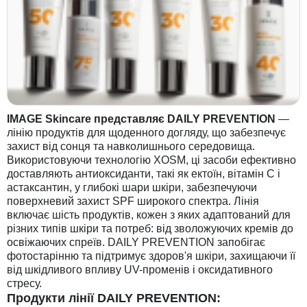
IMAGE Skincare представляє DAILY PREVENTION
—
лінію продуктів для щоденного догляду, що забезпечує
захист від сонця та навколишнього середовища.
Використовуючи технологію XOSM, ці засоби ефективно
доставляють антиоксиданти, такі як ектоїн, вітамін С і
астаксантин, у глибокі шари шкіри, забезпечуючи
поверхневий захист SPF широкого спектра. Лінія
включає шість продуктів, кожен з яких адаптований для
різних типів шкіри та потреб: від зволожуючих кремів до
освіжаючих спреїв. DAILY PREVENTION запобігає
фотостарінню та підтримує здоров'я шкіри, захищаючи її
від шкідливого впливу UV-променів і оксидативного
стресу.
Продукти лінії DAILY PREVENTION: