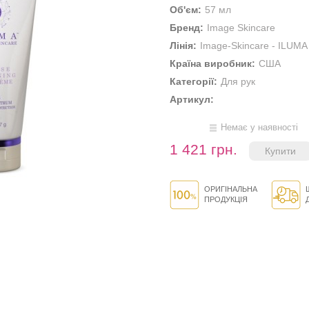
Об'єм:
57 мл
Бренд:
Image Skincare
Лінія:
Image-Skincare - ILUMA
Країна виробник:
США
Категорії:
Для рук
Артикул:
Немає у наявності
1 421 грн.
ОРИГІНАЛЬНА
ПРОДУКЦІЯ