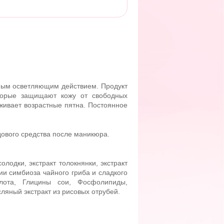
ным осветляющим действием. Продукт
оторые защищают кожу от свободных
живает возрастные пятна. Постоянное
дового средства после маникюра.
лодки, экстракт толокнянки, экстракт
 симбиоза чайного гриба и сладкого
слота, Глицины сои, Фосфолипиды,
ляный экстракт из рисовых отрубей.