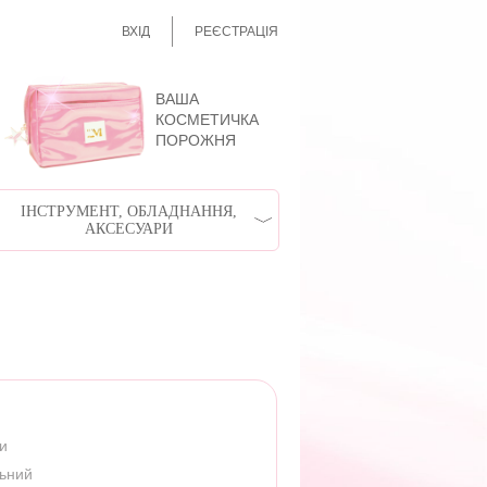
ВХІД
РЕЄСТРАЦІЯ
ВАША
КОСМЕТИЧКА
ПОРОЖНЯ
ІНСТРУМЕНТ, ОБЛАДНАННЯ,
АКСЕСУАРИ
ри
льний