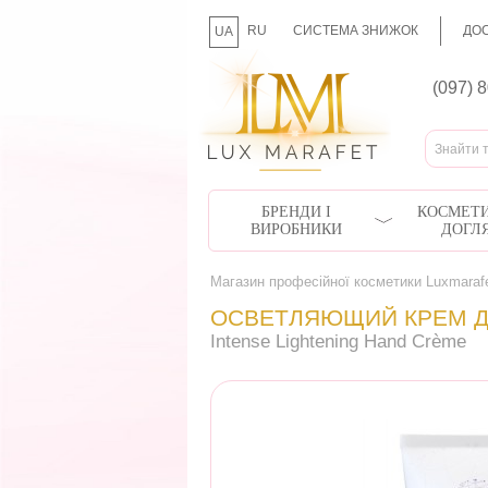
RU
СИСТЕМА ЗНИЖОК
ДОС
UA
(097) 
БРЕНДИ І
КОСМЕТИ
ВИРОБНИКИ
ДОГЛ
Магазин професійної косметики Luxmaraf
ОСВЕТЛЯЮЩИЙ КРЕМ Д
Intense Lightening Hand Crème