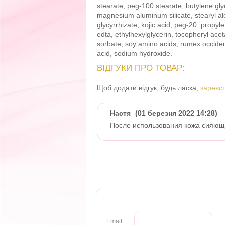
stearate, peg-100 stearate, butylene glyc
magnesium aluminum silicate, stearyl alc
glycyrrhizate, kojic acid, peg-20, propyle
edta, ethylhexylglycerin, tocopheryl ace
sorbate, soy amino acids, rumex occident
acid, sodium hydroxide.
ВІДГУКИ ПРО ТОВАР:
Щоб додати відгук, будь ласка,
зареєс
Настя
(01 березня 2022 14:28)
После использования кожа сияюща
Email