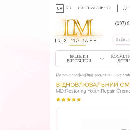
RU
СИСТЕМА ЗНИЖОК
ДОС
UA
(097) 
БРЕНДИ І
КОСМЕТИ
ВИРОБНИКИ
ДОГЛ
Магазин професійної косметики Luxmaraf
ВІДНОВЛЮВАЛЬНИЙ О
MD Restoring Youth Repair Crem