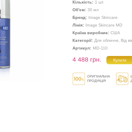
Кількість:
1 шт.
Об'єм:
30 мл
Бренд:
Image Skincare
Лінія:
Image Skincare MD
Країна виробник:
США
Категорії:
Для обличчя
,
Від ві
Артикул:
MD-110
4 488 грн.
ОРИГІНАЛЬНА
ПРОДУКЦІЯ