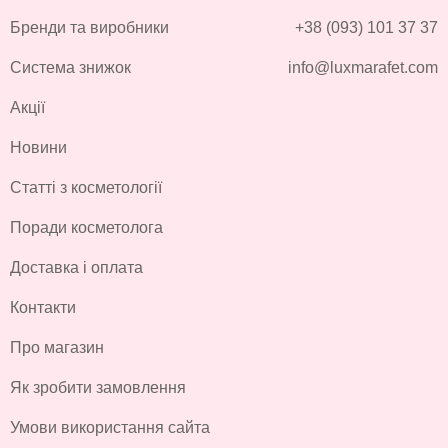
Бренди та виробники
+38 (093) 101 37 37
Система знижок
info@luxmarafet.com
Акції
Новини
Статті з косметології
Поради косметолога
Доставка і оплата
Контакти
Про магазин
Як зробити замовлення
Умови використання сайта