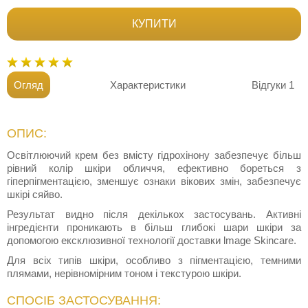
КУПИТИ
Огляд
Характеристики
Відгуки
1
ОПИС:
Освітлюючий крем без вмісту гідрохінону забезпечує більш
рівний колір шкіри обличчя, ефективно бореться з
гіперпігментацією, зменшує ознаки вікових змін, забезпечує
шкірі сяйво.
Результат видно після декількох застосувань. Активні
інгредієнти проникають в більш глибокі шари шкіри за
допомогою ексклюзивної технології доставки lmage Skincare.
Для всіх типів шкіри, особливо з пігментацією, темними
плямами, нерівномірним тоном і текстурою шкіри.
СПОСІБ ЗАСТОСУВАННЯ: