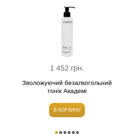
1 452 грн.
ний
Зволожуючий безалкогольний
тонік Академі
В КОРЗИНУ