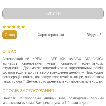
КУПИТИ
Огляд
Характеристики
Відгуки
3
ОПИС:
Антицелюлітний КРЕМ - ВЕРШКИ «VIVAX BIOLOGIC»
активізує спалювання жирів, сприяючи ефективному
схудненню. Допомагає нормалізувати гормональний обмін,
що призводить до суттєвого зменшення целюліту. Прискорює
регенерацію клітин, покращує еластичність шкіри, оновлюючи
і підтягуючи її. Демонструє дренувальну і протизапальну дію.
СПОСІБ ЗАСТОСУВАННЯ:
Нанести на проблемні ділянки тіла, розподілити легкими
масажними рухами. Використовувати 1-2 рази в день.