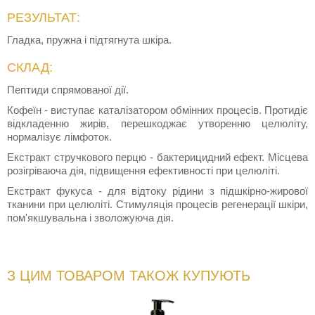
РЕЗУЛЬТАТ:
Гладка, пружна і підтягнута шкіра.
СКЛАД:
Пептиди спрямованої дії.
Кофеїн - виступає каталізатором обмінних процесів. Протидіє
відкладенню жирів, перешкоджає утворенню целюліту,
нормалізує лімфоток.
Екстракт стручкового перцю - бактерицидний ефект. Місцева
розігріваюча дія, підвищення ефективності при целюліті.
Екстракт фукуса - для відтоку рідини з підшкірно-жирової
тканини при целюліті. Стимуляція процесів регенерації шкіри,
пом'якшувальна і зволожуюча дія.
З ЦИМ ТОВАРОМ ТАКОЖ КУПУЮТЬ