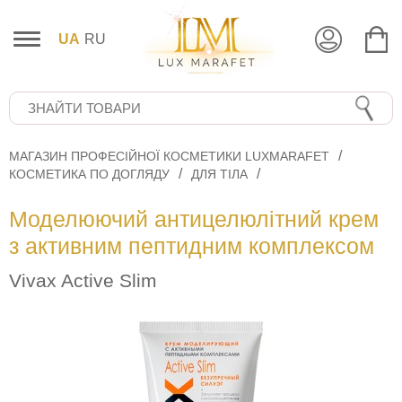
UA
RU
МАГАЗИН ПРОФЕСІЙНОЇ КОСМЕТИКИ LUXMARAFET
КОСМЕТИКА ПО ДОГЛЯДУ
ДЛЯ ТІЛА
Моделюючий антицелюлітний крем
з активним пептидним комплексом
Vivax Active Slim