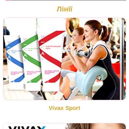
Лінії
Vivax Sport