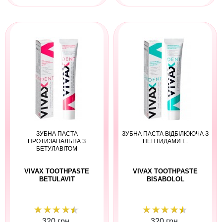
ЗУБНА ПАСТА
ЗУБНА ПАСТА ВІДБІЛЮЮЧА З
ПРОТИЗАПАЛЬНА З
ПЕПТИДАМИ І...
БЕТУЛАВІТОМ
VIVAX TOOTHPASTE
VIVAX TOOTHPASTE
BETULAVIT
BISABOLOL
320 грн.
320 грн.