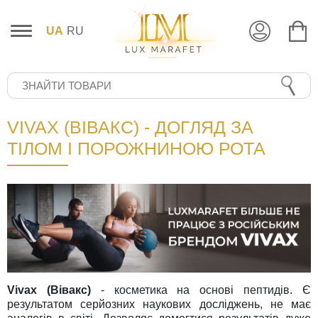
UA
RU
VIVAX (ВІВАКС) - ДОГЛЯД ЗА
ТІЛОМ І ПОРОЖНИНОЮ РОТА
Vivax (Вівакс)
- косметика на основі пептидів. Є
результатом серйозних наукових досліджень, не має