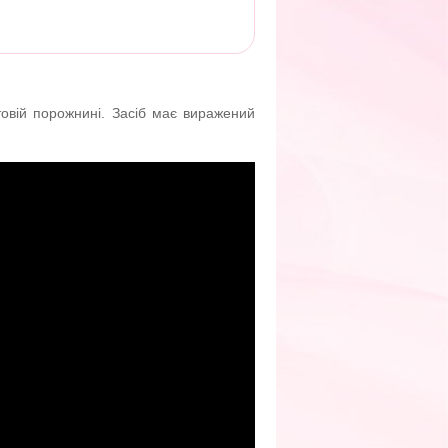
овій порожнині. Засіб має виражений