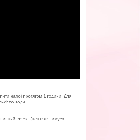
пити напої протягом 1 години. Для
лькістю води.
спинний ефект (пептиди тимуса,