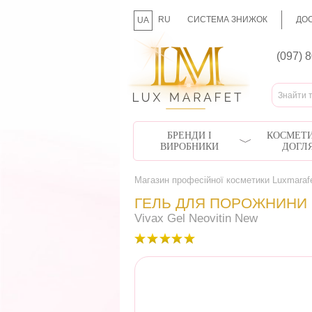
RU
СИСТЕМА ЗНИЖОК
ДОС
UA
(097) 
БРЕНДИ І
КОСМЕТИ
ВИРОБНИКИ
ДОГЛ
Магазин професійної косметики Luxmaraf
ГЕЛЬ ДЛЯ ПОРОЖНИНИ 
Vivax Gel Neovitin New