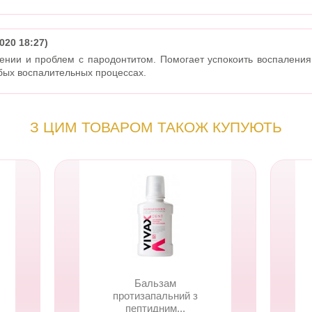
020 18:27)
ении и проблем с пародонтитом. Помогает успокоить воспалени
бых воспалительных процессах.
З ЦИМ ТОВАРОМ ТАКОЖ КУПУЮТЬ
Бальзам
протизапальний з
пептидним...