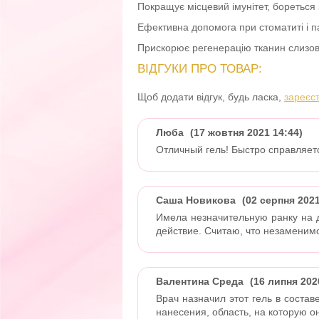
Покращує місцевий імунітет, бореться
Ефективна допомога при стоматиті і п
Прискорює регенерацію тканин слизов
ВІДГУКИ ПРО ТОВАР:
Щоб додати відгук, будь ласка,
зареєс
Люба
(17 жовтня 2021 14:44)
Отличный гель! Быстро справляет
Саша Новикова
(02 серпня 2021
Имела незначительную ранку на д
действие. Считаю, что незаменим
Валентина Среда
(16 липня 202
Врач назначил этот гель в соста
нанесения, область, на которую о