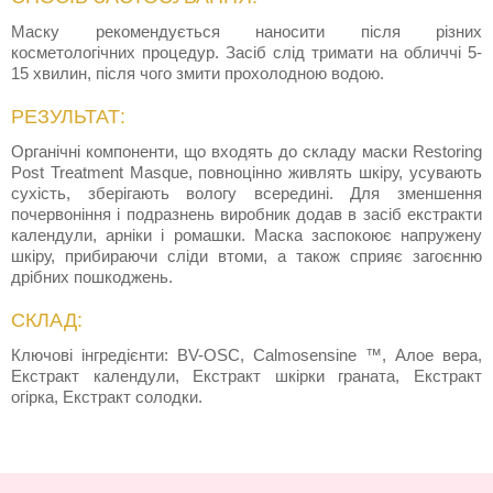
Маску рекомендується наносити після різних
косметологічних процедур. Засіб слід тримати на обличчі 5-
15 хвилин, після чого змити прохолодною водою.
РЕЗУЛЬТАТ:
Органічні компоненти, що входять до складу маски Restoring
Post Treatment Masque, повноцінно живлять шкіру, усувають
сухість, зберігають вологу всередині. Для зменшення
почервоніння і подразнень виробник додав в засіб екстракти
календули, арніки і ромашки. Маска заспокоює напружену
шкіру, прибираючи сліди втоми, а також сприяє загоєнню
дрібних пошкоджень.
СКЛАД:
Ключові інгредієнти: BV-OSC, Calmosensine ™, Алое вера,
Екстракт календули, Екстракт шкірки граната, Екстракт
огірка, Екстракт солодки.