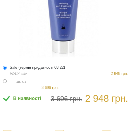
Sale (термін придатності 03.22)
2 948 грн.
MD114-sale
MD114
3 696 грн.
2 948 грн.
3 696 грн.
В наявності