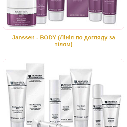
Janssen - BODY (Лінія по догляду за
тілом)