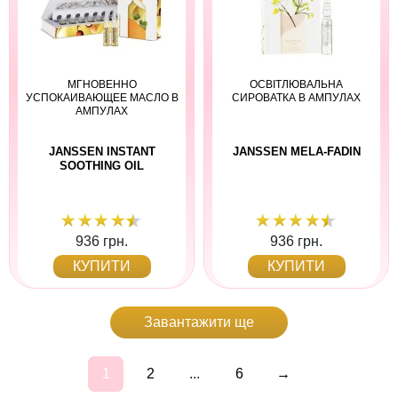
МГНОВЕННО
ОСВІТЛЮВАЛЬНА
УСПОКАИВАЮЩЕЕ МАСЛО В
СИРОВАТКА В АМПУЛАХ
АМПУЛАХ
JANSSEN INSTANT
JANSSEN MELA-FADIN
SOOTHING OIL
936 грн.
936 грн.
КУПИТИ
КУПИТИ
Завантажити ще
1
2
...
6
→