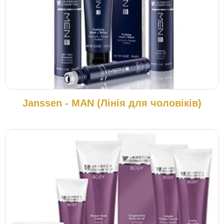
Janssen - MAN (Лінія для чоловіків)