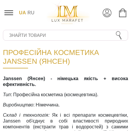
UA
RU
ПРОФЕСІЙНА КОСМЕТИКА
JANSSEN (ЯНСЕН)
Janssen (Янсен) - німецька якість + висока
ефективність.
Тип
: Професійна косметика (космецевтика).
Виробництво
: Німеччина.
Склад і технологія:
Як і всі препарати космецевтіки,
Janssen об'єднує в собі властивості природних
компонентів (екстракти трав і водоростей) з самими