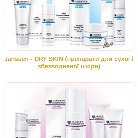
Janssen - DRY SKIN (препарати для сухої і
збезводненої шкіри)