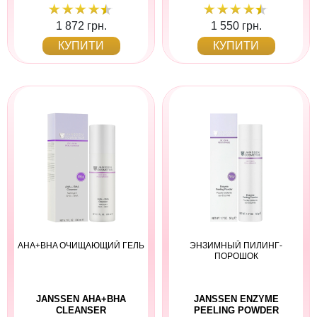
1 872 грн.
1 550 грн.
КУПИТИ
КУПИТИ
AHA+BHA ОЧИЩАЮЩИЙ ГЕЛЬ
ЭНЗИМНЫЙ ПИЛИНГ-
ПОРОШОК
JANSSEN AHA+BHA
JANSSEN ENZYME
CLEANSER
PEELING POWDER