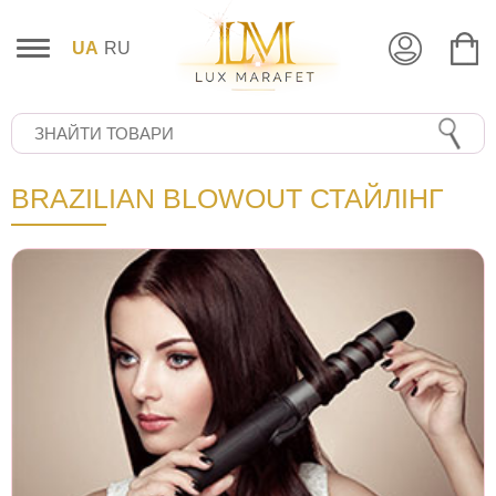
UA
RU
BRAZILIAN BLOWOUT СТАЙЛІНГ