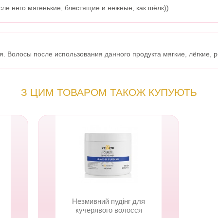
ле него мягенькие, блестящие и нежные, как шёлк))
. Волосы после использования данного продукта мягкие, лёгкие, 
З ЦИМ ТОВАРОМ ТАКОЖ КУПУЮТЬ
Незмивний пудінг для
кучерявого волосся