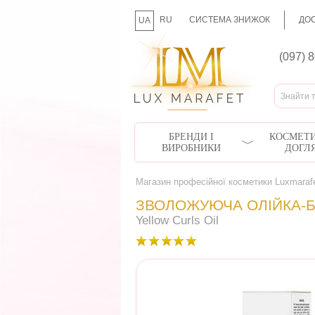
RU
СИСТЕМА ЗНИЖОК
ДОС
UA
(097) 
БРЕНДИ І
КОСМЕТИ
ВИРОБНИКИ
ДОГЛ
Магазин професійної косметики Luxmaraf
ЗВОЛОЖУЮЧА ОЛІЙКА-Б
Yellow Curls Oil