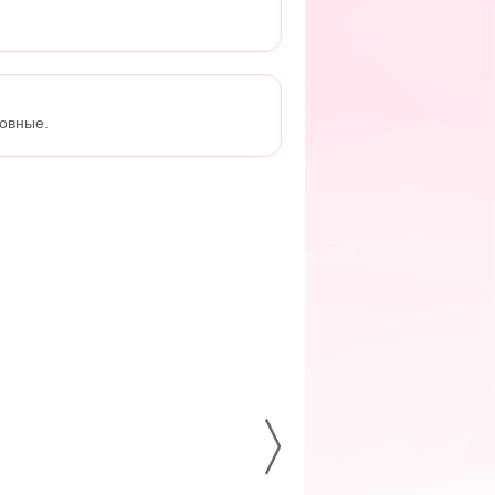
ровные.