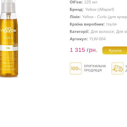
Об'єм:
125 мл
Бренд:
Yellow (Alfaparf)
Лінія:
Yellow - Curls (для куч
Країна виробник:
Італія
Категорії:
Для волосся
,
Для к
Артикул:
YLW-004
1 315 грн.
ОРИГІНАЛЬНА
ПРОДУКЦІЯ