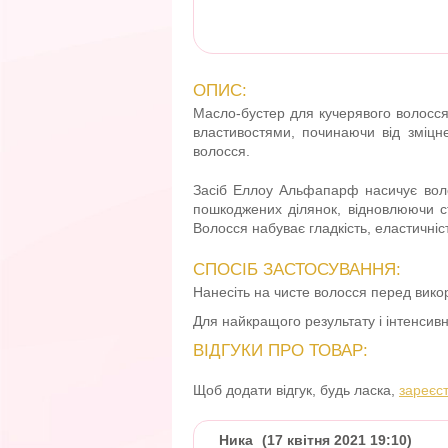
ОПИС:
Масло-бустер для кучерявого волосся 
властивостями, починаючи від зміцн
волосся.
Засіб Еллоу Альфапарф насичує воло
пошкоджених ділянок, відновлюючи с
Волосся набуває гладкість, еластичніст
СПОСІБ ЗАСТОСУВАННЯ:
Нанесіть на чисте волосся перед вико
Для найкращого результату і інтенсивн
ВІДГУКИ ПРО ТОВАР:
Щоб додати відгук, будь ласка,
зареєс
Ника
(17 квітня 2021 19:10)