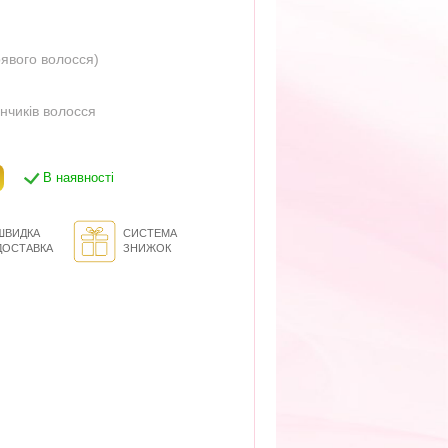
ерявого волосся)
інчиків волосся
В наявності
ШВИДКА
СИСТЕМА
ДОСТАВКА
ЗНИЖОК