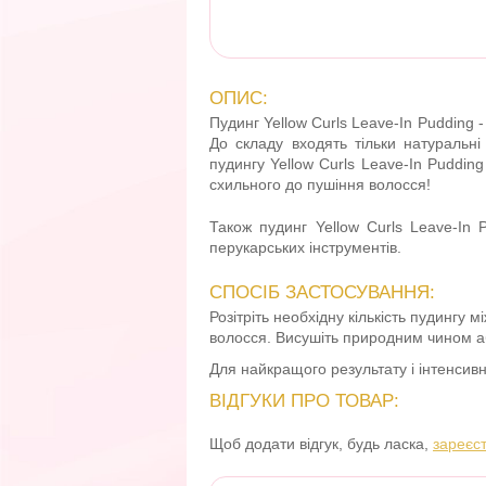
ОПИС:
Пудинг Yellow Curls Leave-In Pudding -
До складу входять тільки натуральні
пудингу Yellow Curls Leave-In Puddin
схильного до пушіння волосся!
Також пудинг Yellow Curls Leave-In 
перукарських інструментів.
СПОСІБ ЗАСТОСУВАННЯ:
Розітріть необхідну кількість пудингу 
волосся. Висушіть природним чином а
Для найкращого результату і інтенсивн
ВІДГУКИ ПРО ТОВАР:
Щоб додати відгук, будь ласка,
зареєс