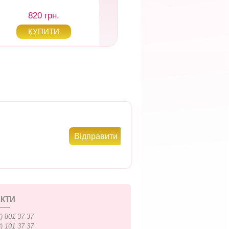
820 грн.
820 грн.
КТИ
) 801 37 37
) 101 37 37