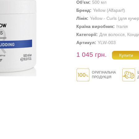
Об'єм:
500 мл
Бренд:
Yellow (Alfaparf)
Лінія:
Yellow - Curls (для куч
Країна виробник:
Італія
Категорії:
Для волосся
,
Конди
Артикул:
YLW-003
1 045 грн.
ОРИГІНАЛЬНА
ПРОДУКЦІЯ