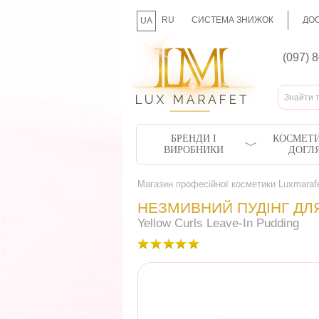
RU
СИСТЕМА ЗНИЖОК
ДОС
UA
(097) 
БРЕНДИ І
КОСМЕТИ
ВИРОБНИКИ
ДОГЛ
Магазин професійної косметики Luxmaraf
НЕЗМИВНИЙ ПУДІНГ ДЛ
Yellow Curls Leave-In Pudding