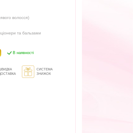
ерявого волосся)
ціонери та бальзами
В наявності
ШВИДКА
СИСТЕМА
ДОСТАВКА
ЗНИЖОК