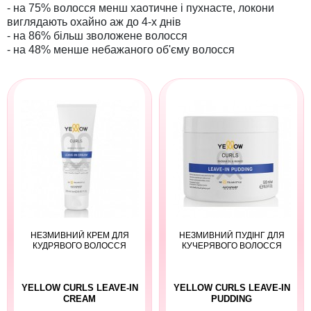
- на 75% волосся менш хаотичне і пухнасте, локони
виглядають охайно аж до 4-х днів
- на 86% більш зволожене волосся
- на 48% менше небажаного об'єму волосся
НЕЗМИВНИЙ КРЕМ ДЛЯ
НЕЗМИВНИЙ ПУДІНГ ДЛЯ
КУДРЯВОГО ВОЛОССЯ
КУЧЕРЯВОГО ВОЛОССЯ
YELLOW CURLS LEAVE-IN
YELLOW CURLS LEAVE-IN
CREAM
PUDDING