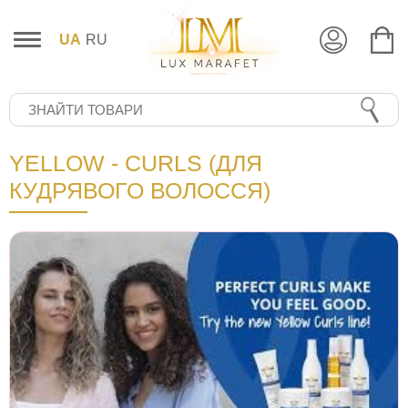
UA
RU
YELLOW - CURLS (ДЛЯ
КУДРЯВОГО ВОЛОССЯ)