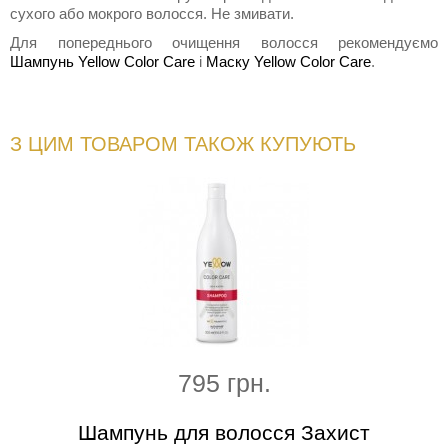
сухого або мокрого волосся. Не змивати.
Для попереднього очищення волосся рекомендуємо
Шампунь Yellow Color Care
і
Маску Yellow Color Care
.
З ЦИМ ТОВАРОМ ТАКОЖ КУПУЮТЬ
795 грн.
осся
Шампунь для волосся Захист
М