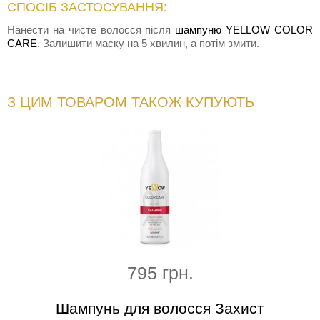
СПОСІБ ЗАСТОСУВАННЯ:
Нанести на чисте волосся після
шампуню YELLOW COLOR
CARE
. Залишити маску на 5 хвилин, а потім змити.
З ЦИМ ТОВАРОМ ТАКОЖ КУПУЮТЬ
795 грн.
осся
Шампунь для волосся Захист
Незм