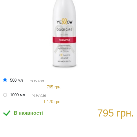
500 мл
YLW-038
795 грн.
1000 мл
YLW-039
1 170 грн.
795 грн.
В наявності