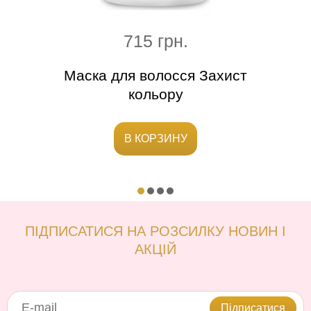
715 грн.
осся
Маска для волосся Захист
Незм
кольору
В КОРЗИНУ
ПІДПИСАТИСЯ НА РОЗСИЛКУ НОВИН І
АКЦІЙ
Підписатися