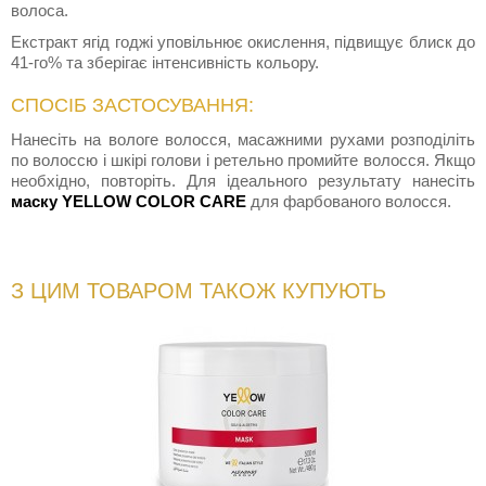
волоса.
Екстракт ягід годжі уповільнює окислення, підвищує блиск до
41-го% та зберігає інтенсивність кольору.
СПОСІБ ЗАСТОСУВАННЯ:
Нанесіть на вологе волосся, масажними рухами розподіліть
по волоссю і шкірі голови і ретельно промийте волосся. Якщо
необхідно, повторіть. Для ідеального результату нанесіть
маску YELLOW COLOR CARE
для фарбованого волосся.
З ЦИМ ТОВАРОМ ТАКОЖ КУПУЮТЬ