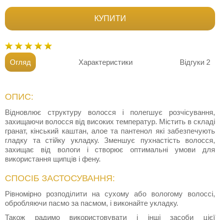
КУПИТИ
Огляд
Характеристики
Відгуки
2
ОПИС:
Відновлює структуру волосся і полегшує розчісування,
захищаючи волосся від високих температур. Містить в складі
гранат, кінський каштан, алое та пантенол які забезпечують
гладку та стійку укладку. Зменшує пухнастість волосся,
захищає від вологи і створює оптимальні умови для
використання щипців і фену.
СПОСІБ ЗАСТОСУВАННЯ:
Рівномірно розподілити на сухому або вологому волоссі,
обробляючи пасмо за пасмом, і виконайте укладку.
Також радимо використовувати і інші засоби цієї