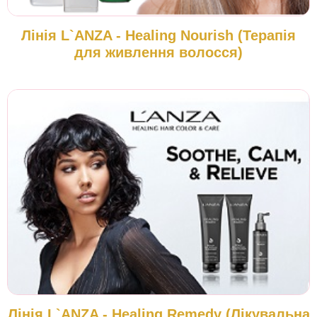
Лінія L`ANZA - Healing Nourish (Терапія
для живлення волосся)
Лінія L`ANZA - Healing Remedy (Лікувальна