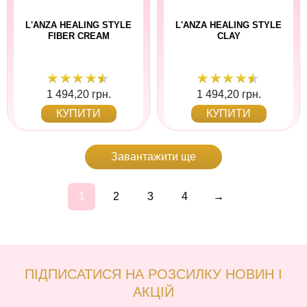
L'ANZA HEALING STYLE
L'ANZA HEALING STYLE
FIBER CREAM
CLAY
1 494,20 грн.
1 494,20 грн.
КУПИТИ
КУПИТИ
Завантажити ще
1
2
3
4
→
ПІДПИСАТИСЯ НА РОЗСИЛКУ НОВИН І
АКЦІЙ