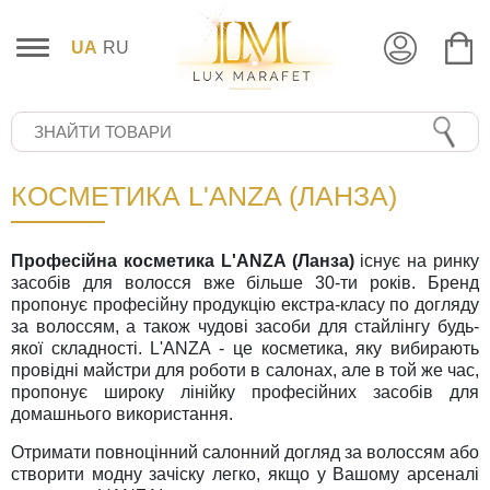
UA
RU
КОСМЕТИКА L'ANZA (ЛАНЗА)
Професійна косметика L'ANZA (Ланза)
існує на ринку
засобів для волосся вже більше 30-ти років. Бренд
пропонує професійну продукцію екстра-класу по догляду
за волоссям, а також чудові засоби для стайлінгу будь-
якої складності. L'ANZA - це косметика, яку вибирають
провідні майстри для роботи в салонах, але в той же час,
пропонує широку лінійку професійних засобів для
домашнього використання.
Отримати повноцінний салонний догляд за волоссям або
створити модну зачіску легко, якщо у Вашому арсеналі