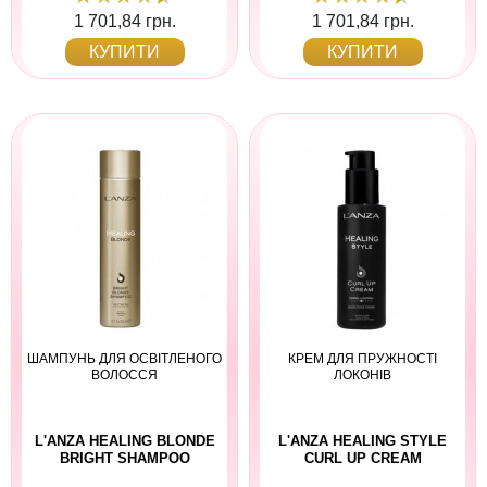
1 701,84 грн.
1 701,84 грн.
КУПИТИ
КУПИТИ
ШАМПУНЬ ДЛЯ ОСВІТЛЕНОГО
КРЕМ ДЛЯ ПРУЖНОСТІ
ВОЛОССЯ
ЛОКОНІВ
L'ANZA HEALING BLONDE
L'ANZA HEALING STYLE
BRIGHT SHAMPOO
CURL UP CREAM