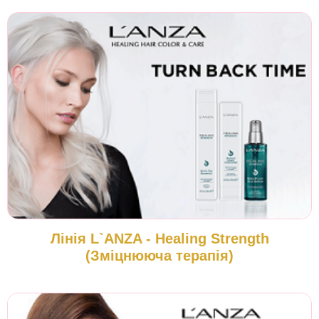
Лінія L`ANZA - Healing Strength
(Зміцнююча терапія)