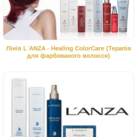
Лінія L`ANZA - Healing ColorCare (Терапія
для фарбованого волосся)