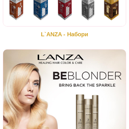
L`ANZA - Набори