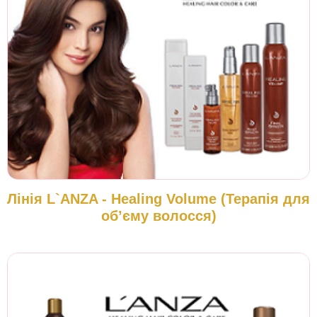
Лінія L`ANZA - Healing Volume (Терапія для
об’єму волосся)