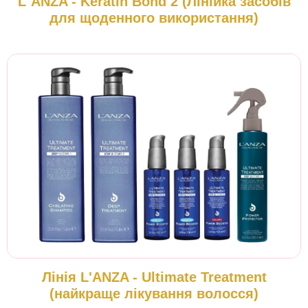
L`ANZA - Keratin Bond 2 (Лінійка засобів
для щоденного використання)
Лінія L'ANZA - Ultimate Treatment
(найкраще лікування волосся)