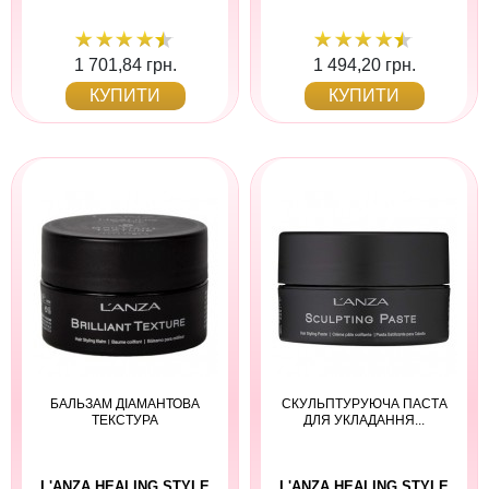
1 701,84 грн.
1 494,20 грн.
КУПИТИ
КУПИТИ
БАЛЬЗАМ ДІАМАНТОВА
СКУЛЬПТУРУЮЧА ПАСТА
ТЕКСТУРА
ДЛЯ УКЛАДАННЯ...
L'ANZA HEALING STYLE
L'ANZA HEALING STYLE