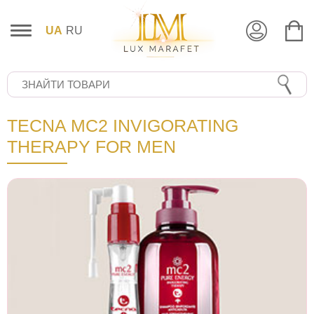
UA
RU
TECNA MC2 INVIGORATING
THERAPY FOR MEN