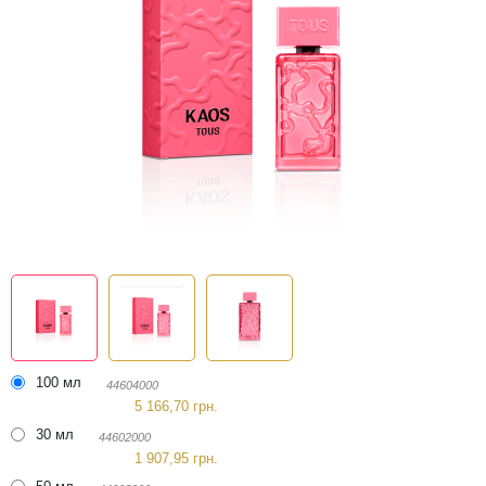
100 мл
44604000
5 166,70 грн.
30 мл
44602000
1 907,95 грн.