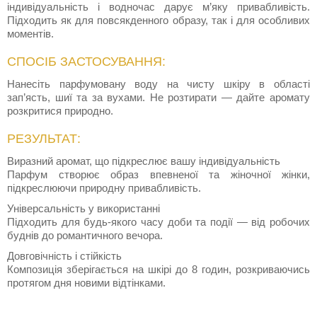
індивідуальність і водночас дарує м’яку привабливість.
Підходить як для повсякденного образу, так і для особливих
моментів.
СПОСІБ ЗАСТОСУВАННЯ:
Нанесіть парфумовану воду на чисту шкіру в області
зап’ясть, шиї та за вухами. Не розтирати — дайте аромату
розкритися природно.
РЕЗУЛЬТАТ:
Виразний аромат, що підкреслює вашу індивідуальність
Парфум створює образ впевненої та жіночної жінки,
підкреслюючи природну привабливість.
Універсальність у використанні
Підходить для будь-якого часу доби та події — від робочих
буднів до романтичного вечора.
Довговічність і стійкість
Композиція зберігається на шкірі до 8 годин, розкриваючись
протягом дня новими відтінками.