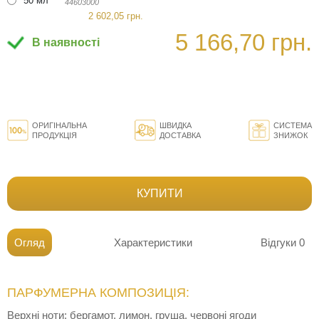
50 мл
44603000
2 602,05 грн.
5 166,70 грн.
В наявності
ОРИГІНАЛЬНА
ШВИДКА
СИСТЕМА
ПРОДУКЦІЯ
ДОСТАВКА
ЗНИЖОК
КУПИТИ
Огляд
Характеристики
Відгуки
0
ПАРФУМЕРНА КОМПОЗИЦІЯ:
Верхні ноти: бергамот, лимон, груша, червоні ягоди