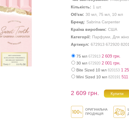
Кількість:
1 шт.
Об'єм:
30 мл, 75 мл, 10 мл
Бренд:
Sabrina Carpenter
Країна виробник:
США
Категорії:
Парфуми
,
Для жіно
Артикул:
672913 672920 820
2 609 грн.
75 мл
672913
2 001 грн.
30 мл
672920
1 25
Bite Sized 10 мл
820153
511 
Mini Sized 10 мл
820191
2 609 грн.
ОРИГІНАЛЬНА
ПРОДУКЦІЯ