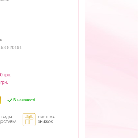
к
153 820191
0 грн.
грн.
В наявності
ШВИДКА
СИСТЕМА
ДОСТАВКА
ЗНИЖОК