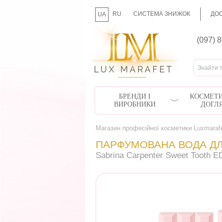
RU
СИСТЕМА ЗНИЖОК
ДОС
UA
(097) 
БРЕНДИ І
КОСМЕТИ
ВИРОБНИКИ
ДОГЛ
Магазин професійної косметики Luxmaraf
ПАРФУМОВАНА ВОДА ДЛ
Sabrina Carpenter Sweet Tooth E