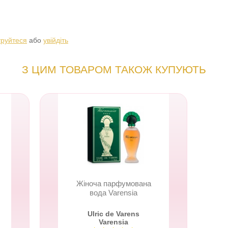
труйтеся
або
увійдіть
З ЦИМ ТОВАРОМ ТАКОЖ КУПУЮТЬ
Жіноча парфумована
вода Varensia
Ulric de Varens
Varensia