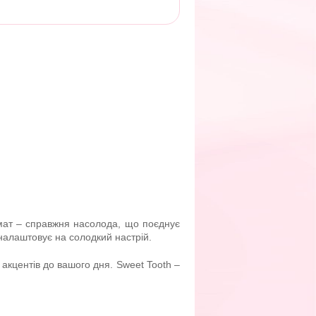
омат – справжня насолода, що поєднує
 налаштовує на солодкий настрій.
акцентів до вашого дня. Sweet Tooth –