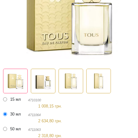
15 мл
4710100
1 008,15 грн.
30 мл
4711064
2 634,80 грн.
50 мл
4711063
2 318,80 грн.