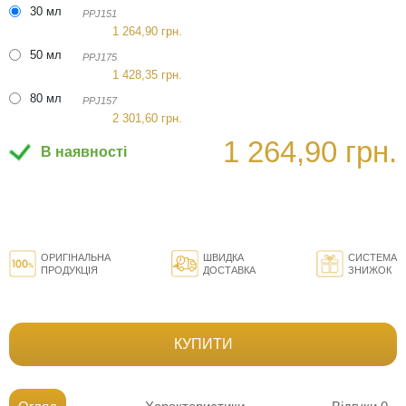
30 мл
PPJ151
1 264,90 грн.
50 мл
PPJ175
1 428,35 грн.
80 мл
PPJ157
2 301,60 грн.
1 264,90 грн.
В наявності
ОРИГІНАЛЬНА
ШВИДКА
СИСТЕМА
ПРОДУКЦІЯ
ДОСТАВКА
ЗНИЖОК
КУПИТИ