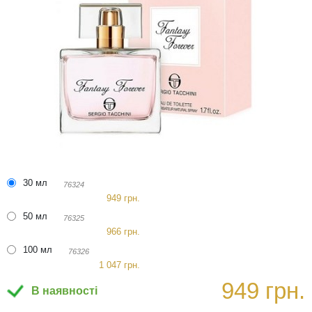
30 мл
76324
949 грн.
50 мл
76325
966 грн.
100 мл
76326
1 047 грн.
949 грн.
В наявності