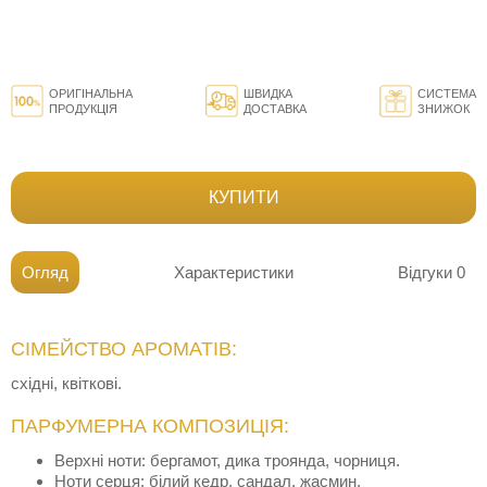
ОРИГІНАЛЬНА
ШВИДКА
СИСТЕМА
ПРОДУКЦІЯ
ДОСТАВКА
ЗНИЖОК
КУПИТИ
Огляд
Характеристики
Відгуки
0
СІМЕЙСТВО АРОМАТІВ:
східні, квіткові.
ПАРФУМЕРНА КОМПОЗИЦІЯ:
Верхні ноти: бергамот, дика троянда, чорниця.
Ноти серця: білий кедр, сандал, жасмин.