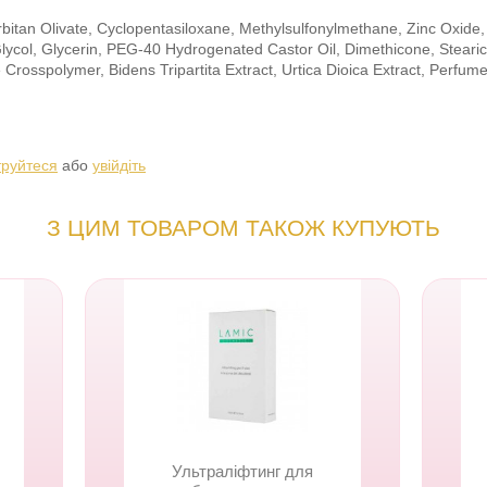
rbitan Olivate, Cyclopentasiloxane, Methylsulfonylmethane, Zinc Oxide, 
Glycol, Glycerin, PEG-40 Hydrogenated Castor Oil, Dimethicone, Stearic
e Crosspolymer, Bidens Tripartita Extract, Urtica Dioica Extract, Perfum
труйтеся
або
увійдіть
З ЦИМ ТОВАРОМ ТАКОЖ КУПУЮТЬ
Ультраліфтинг для