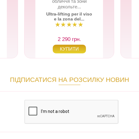
обличчя та зони
декольте...
Ultra-lifting per il viso
e la zona del...
2 290 грн.
ПІДПИСАТИСЯ НА РОЗСИЛКУ НОВИН