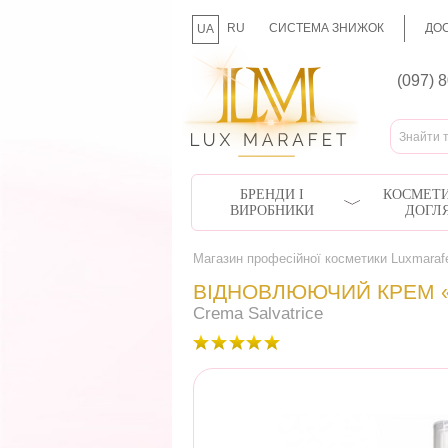
RU
СИСТЕМА ЗНИЖОК
ДОС
UA
(097) 
БРЕНДИ І
КОСМЕТИ
ВИРОБНИКИ
ДОГЛ
Магазин професійної косметики Luxmaraf
ВІДНОВЛЮЮЧИЙ КРЕМ «
Crema Salvatrice