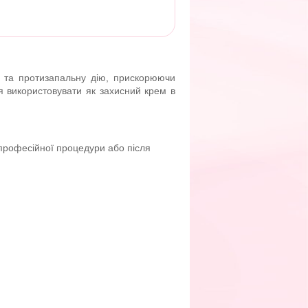
у та протизапальну дію, прискорюючи
я використовувати як захисний крем в
 професійної процедури або після