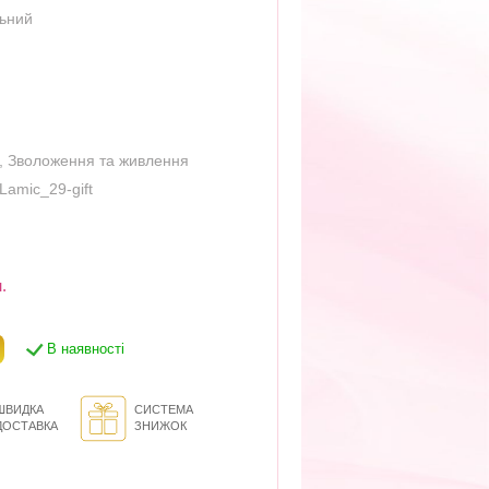
льний
,
Зволоження та живлення
Lamic_29-gift
.
В наявності
ШВИДКА
СИСТЕМА
ДОСТАВКА
ЗНИЖОК