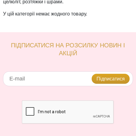
целюліт, розтяжки і шрами.
У цій категорії немає жодного товару.
ПІДПИСАТИСЯ НА РОЗСИЛКУ НОВИН І
АКЦІЙ
Підписатися