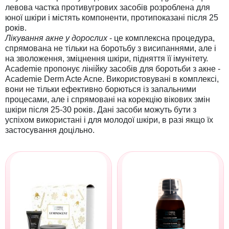
левова частка противугрових засобів розроблена для
юної шкіри і містять компоненти, протипоказані після 25
років.
Лікування акне у дорослих
- це комплексна процедура,
спрямована не тільки на боротьбу з висипаннями, але і
на зволоження, зміцнення шкіри, підняття її імунітету.
Academie пропонує лінійку засобів для боротьби з акне -
Academie Derm Acte Acne. Використовувані в комплексі,
вони не тільки ефективно борються із запальними
процесами, але і спрямовані на корекцію вікових змін
шкіри після 25-30 років. Дані засоби можуть бути з
успіхом використані і для молодої шкіри, в разі якщо їх
застосування доцільно.