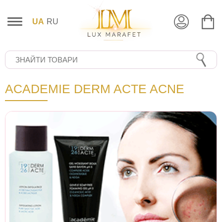
UA
RU
ACADEMIE DERM ACTE ACNE