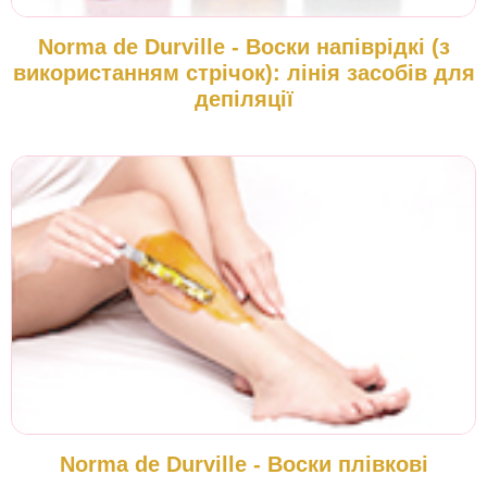
Norma de Durville - Воски напіврідкі (з
використанням стрічок): лінія засобів для
депіляції
Norma de Durville - Воски плівкові