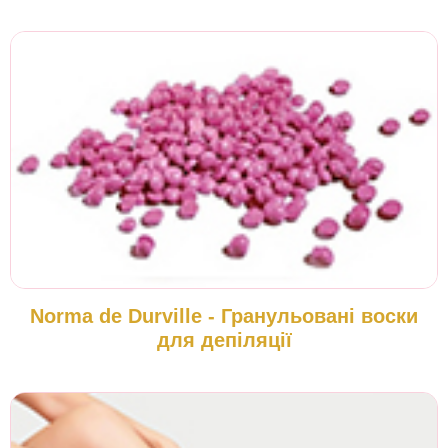
Norma de Durville - Гранульовані воски
для депіляції