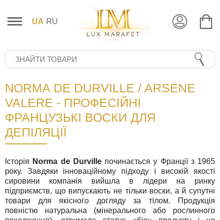
UA
RU
NORMA DE DURVILLE / ARSENE
VALERE - ПРОФЕСІЙНІ
ФРАНЦУЗЬКІ ВОСКИ ДЛЯ
ДЕПІЛЯЦІЇ
Історія
Norma de Durville
починається у Франції з 1965
року. Завдяки інноваційному підходу і високій якості
сировини компанія вийшла в лідери на ринку
підприємств, що випускають не тільки воски, а й супутні
товари для якісного догляду за тілом. Продукція
повністю натуральна (мінерального або рослинного