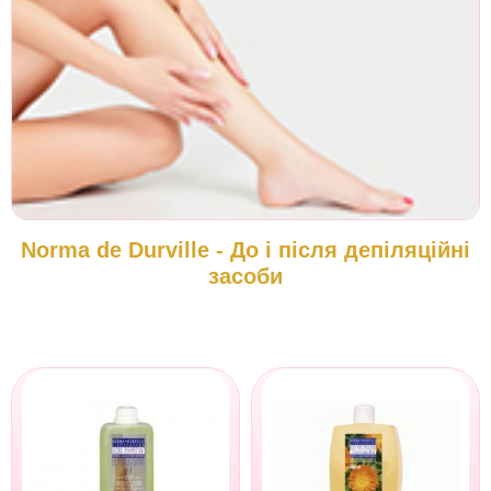
Norma de Durville - До і після депіляційні
засоби