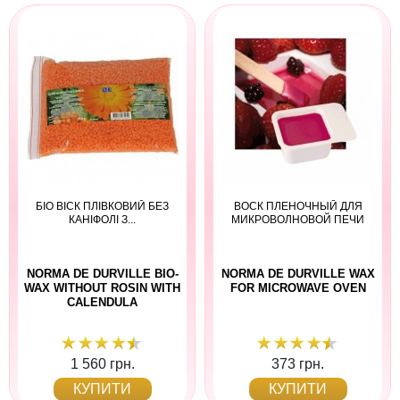
БІО ВІСК ПЛІВКОВИЙ БЕЗ
ВОСК ПЛЕНОЧНЫЙ ДЛЯ
КАНІФОЛІ З...
МИКРОВОЛНОВОЙ ПЕЧИ
NORMA DE DURVILLE BIO-
NORMA DE DURVILLE WAX
WAX WITHOUT ROSIN WITH
FOR MICROWAVE OVEN
CALENDULA
1 560 грн.
373 грн.
КУПИТИ
КУПИТИ