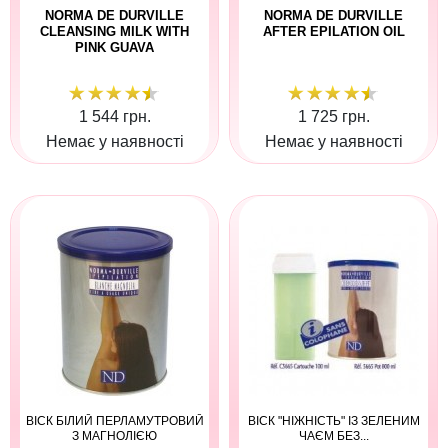
NORMA DE DURVILLE
NORMA DE DURVILLE
CLEANSING MILK WITH
AFTER EPILATION OIL
PINK GUAVA
1 544 грн.
1 725 грн.
Немає у наявності
Немає у наявності
ВІСК БІЛИЙ ПЕРЛАМУТРОВИЙ
ВІСК "НІЖНІСТЬ" ІЗ ЗЕЛЕНИМ
З МАГНОЛІЄЮ
ЧАЄМ БЕЗ...