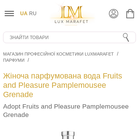
UA
RU
МАГАЗИН ПРОФЕСІЙНОЇ КОСМЕТИКИ LUXMARAFET
ПАРФУМИ
Жіноча парфумована вода Fruits
and Pleasure Pamplemousee
Grenade
Adopt Fruits and Pleasure Pamplemousee
Grenade