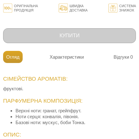
ОРИГІНАЛЬНА
ШВИДКА
СИСТЕМА
ПРОДУКЦІЯ
ДОСТАВКА
ЗНИЖОК
КУПИТИ
Огляд
Характеристики
Відгуки
0
СІМЕЙСТВО АРОМАТІВ:
фруктові.
ПАРФУМЕРНА КОМПОЗИЦІЯ:
Верхні ноти: гранат, грейпфрут.
Ноти серця: конвалія, півонія.
Базові ноти: мускус, боби Тонка.
ОПИС: