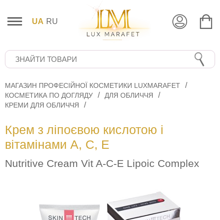
UA
RU
МАГАЗИН ПРОФЕСІЙНОЇ КОСМЕТИКИ LUXMARAFET
КОСМЕТИКА ПО ДОГЛЯДУ
ДЛЯ ОБЛИЧЧЯ
КРЕМИ ДЛЯ ОБЛИЧЧЯ
Крем з ліпоєвою кислотою і
вітамінами А, С, Е
Nutritive Cream Vit A-C-E Lipoic Complex