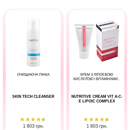
ОЧИЩАЮЧА ПІНКА
КРЕМ З ЛІПОЄВОЮ
КИСЛОТОЮ І ВІТАМІНАМИ...
SKIN TECH CLEANSER
NUTRITIVE CREAM VIT A-C-
E LIPOIC COMPLEX
1 803 грн.
1 803 грн.