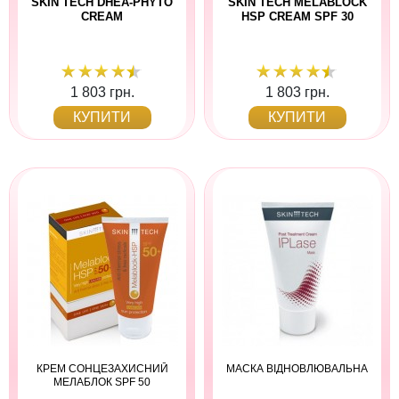
SKIN TECH DHEA-PHYTO
SKIN TECH MELABLOCK
CREAM
HSP CREAM SPF 30
1 803 грн.
1 803 грн.
КУПИТИ
КУПИТИ
КРЕМ СОНЦЕЗАХИСНИЙ
МАСКА ВІДНОВЛЮВАЛЬНА
МЕЛАБЛОК SPF 50