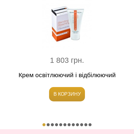
1 803 грн.
Крем освітлюючий і відбілюючий
У
В КОРЗИНУ