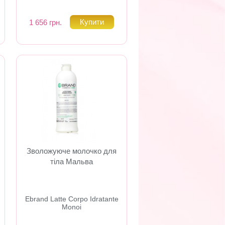
1 656 грн.
Зволожуюче молочко для
тіла Мальва
Ebrand Latte Corpo Idratante
Monoi