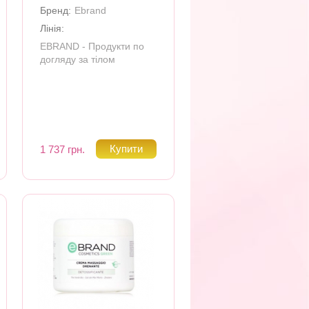
Бренд:
Ebrand
Лінія:
EBRAND - Продукти по
догляду за тілом
1 737 грн.