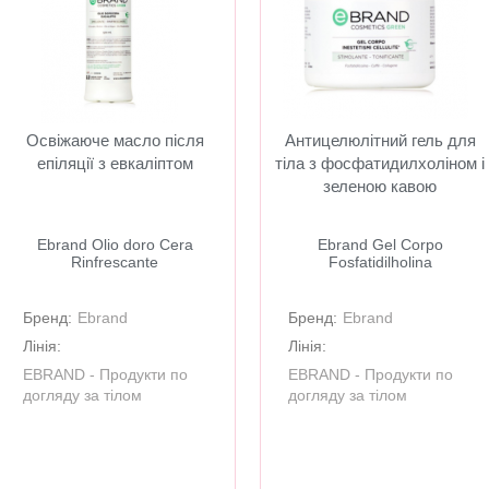
Освіжаюче масло після
Антицелюлітний гель для
епіляції з евкаліптом
тіла з фосфатидилхоліном і
зеленою кавою
Ebrand Olio doro Cera
Ebrand Gel Corpo
Rinfrescante
Fosfatidilholina
Бренд:
Ebrand
Бренд:
Ebrand
Лінія:
Лінія:
EBRAND - Продукти по
EBRAND - Продукти по
догляду за тілом
догляду за тілом