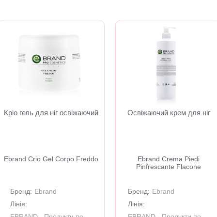
Кріо гель для ніг освіжаючий
Освіжаючий крем для ніг
Ebrand Crio Gel Corpo Freddo
Ebrand Crema Piedi
Pinfrescante Flacone
Бренд:
Ebrand
Бренд:
Ebrand
Лінія:
Лінія:
EBRAND - Продукти по
EBRAND - Продукти по