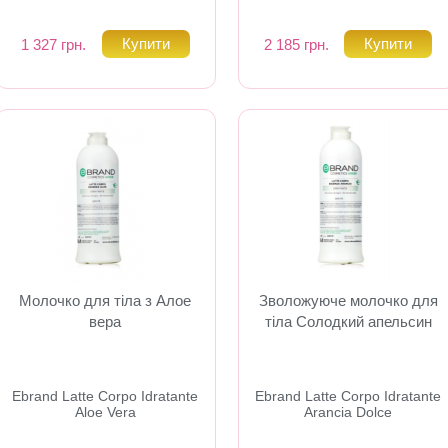
1 327 грн.
2 185 грн.
Молочко для тіла з Алое
Зволожуюче молочко для
вера
тіла Солодкий апельсин
Ebrand Latte Corpo Idratante
Ebrand Latte Corpo Idratante
Aloe Vera
Arancia Dolce