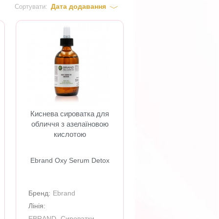
Дата додавання
Сортувати:
Киснева сироватка для
обличчя з азелаїновою
кислотою
Ebrand Oxy Serum Detox
Бренд:
Ebrand
Лінія:
EBRAND- Сироватки