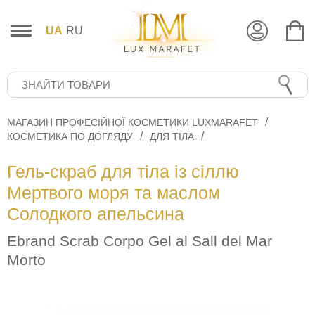
UA
RU
МАГАЗИН ПРОФЕСІЙНОЇ КОСМЕТИКИ LUXMARAFET
КОСМЕТИКА ПО ДОГЛЯДУ
ДЛЯ ТІЛА
Гель-скраб для тіла із сіллю
Мертвого моря та маслом
Солодкого апельсина
Ebrand Scrab Corpo Gel al Sall del Mar
Morto