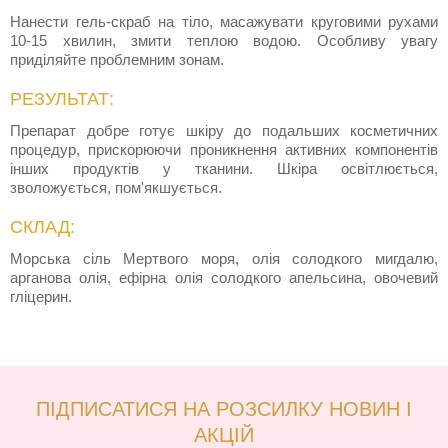
Нанести гель-скраб на тіло, масажувати круговими рухами
10-15 хвилин, змити теплою водою. Особливу увагу
приділяйте проблемним зонам.
РЕЗУЛЬТАТ:
Препарат добре готує шкіру до подальших косметичних
процедур, прискорюючи проникнення активних компонентів
інших продуктів у тканини. Шкіра освітлюється,
зволожується, пом'якшується.
СКЛАД:
Морська сіль Мертвого моря, олія солодкого мигдалю,
арганова олія, ефірна олія солодкого апельсина, овочевий
гліцерин.
ПІДПИСАТИСЯ НА РОЗСИЛКУ НОВИН І
АКЦІЙ