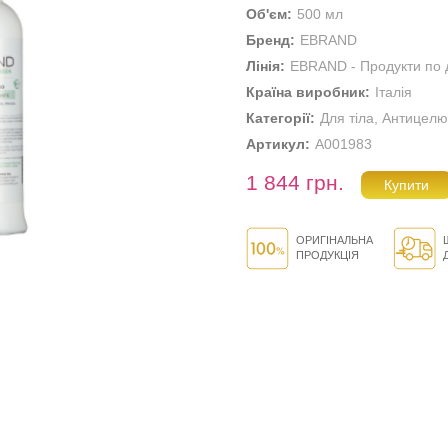
Об'єм:
500 мл
Бренд:
EBRAND
Лінія:
EBRAND - Продукти по д
Країна виробник:
Італія
Категорії:
Для тіла
,
Антицелю
Артикул:
A001983
1 844 грн.
ОРИГІНАЛЬНА
ПРОДУКЦІЯ