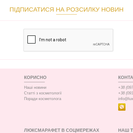
ПІДПИСАТИСЯ НА РОЗСИЛКУ НОВИН
КОРИСНО
КОНТА
Наші новини
+38 (097
Статті з косметології
+38 (093
Поради косметолога
info@lu
ЛЮКСМАРАФЕТ В СОЦМЕРЕЖАХ
НАШ 