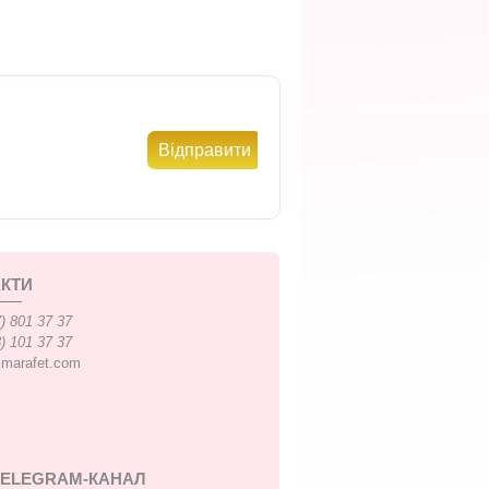
КТИ
) 801 37 37
) 101 37 37
xmarafet.com
TELEGRAM-КАНАЛ