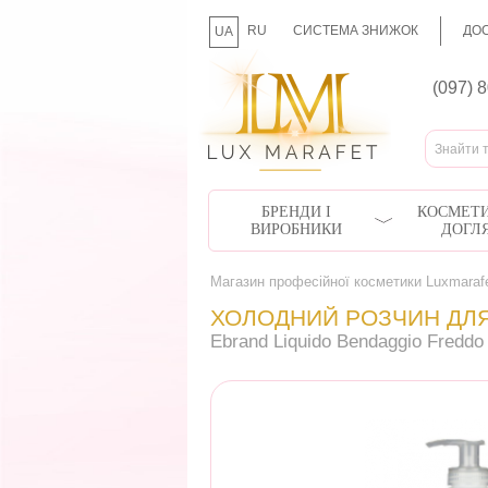
RU
СИСТЕМА ЗНИЖОК
ДОС
UA
(097) 
БРЕНДИ І
КОСМЕТИ
ВИРОБНИКИ
ДОГЛ
Магазин професійної косметики Luxmaraf
ХОЛОДНИЙ РОЗЧИН ДЛ
Ebrand Liquido Bendaggio Freddo