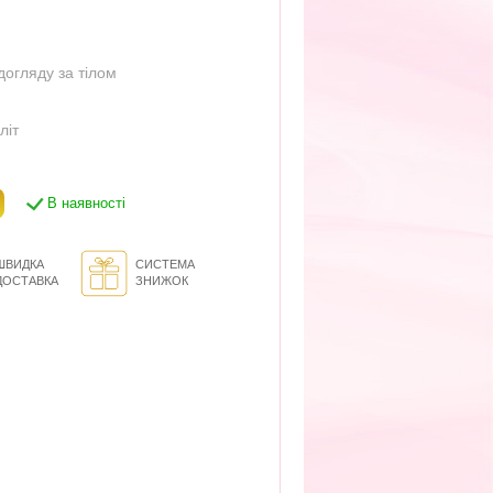
огляду за тілом
літ
В наявності
ШВИДКА
СИСТЕМА
ДОСТАВКА
ЗНИЖОК