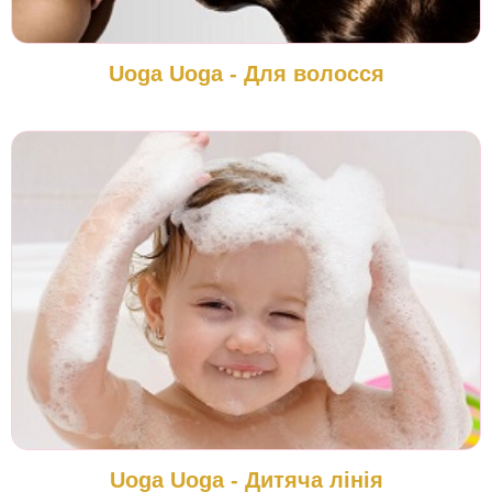
Uoga Uoga - Для волосся
Uoga Uoga - Дитяча лінія