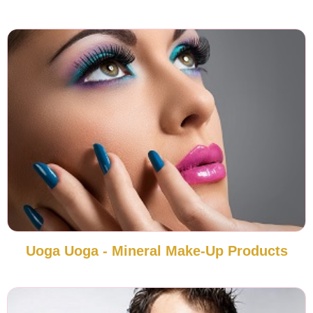
Uoga Uoga - Mineral Make-Up Products