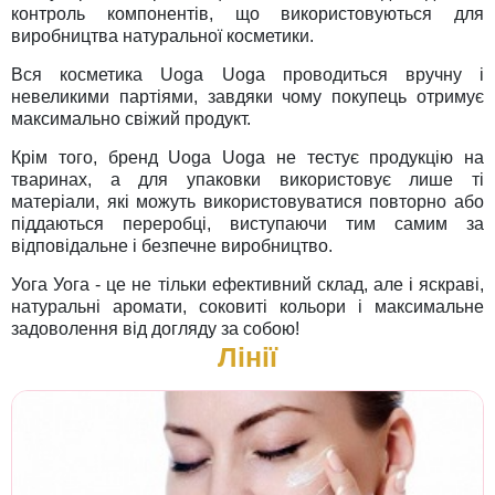
контроль компонентів, що використовуються для
виробництва натуральної косметики.
Вся косметика Uoga Uoga проводиться вручну і
невеликими партіями, завдяки чому покупець отримує
максимально свіжий продукт.
Крім того, бренд Uoga Uoga не тестує продукцію на
тваринах, а для упаковки використовує лише ті
матеріали, які можуть використовуватися повторно або
піддаються переробці, виступаючи тим самим за
відповідальне і безпечне виробництво.
Уога Уога - це не тільки ефективний склад, але і яскраві,
натуральні аромати, соковиті кольори і максимальне
задоволення від догляду за собою!
Лінії