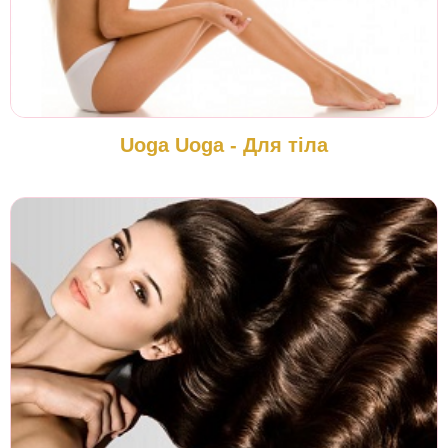
Uoga Uoga - Для тіла