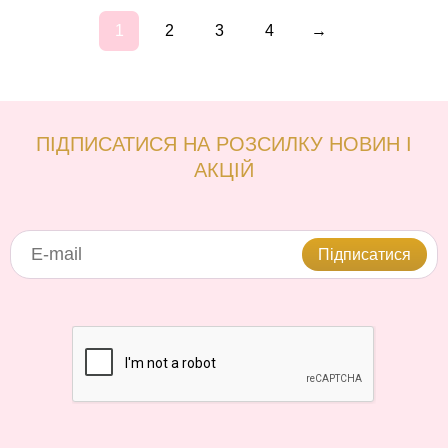
1
2
3
4
→
ПІДПИСАТИСЯ НА РОЗСИЛКУ НОВИН І
АКЦІЙ
Підписатися