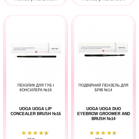
ПЕНЗЛИК ДЛЯ ГУБ І
ПОДВІЙНИЙ ПЕНЗЕЛЬ ДЛЯ
КОНСИЛЕРА №16
БРІВ №14
UOGA UOGA LIP
UOGA UOGA DUO
CONCEALER BRUSH №16
EYEBROW GROOMER AND
BRUSH №14