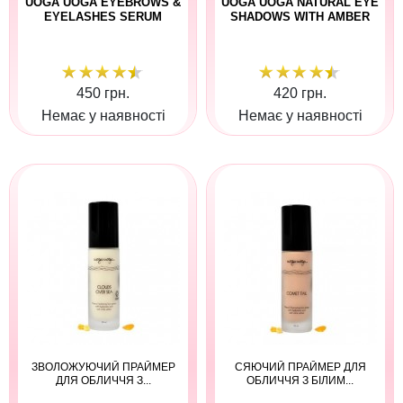
UOGA UOGA EYEBROWS &
UOGA UOGA NATURAL EYE
EYELASHES SERUM
SHADOWS WITH AMBER
450 грн.
420 грн.
Немає у наявності
Немає у наявності
ЗВОЛОЖУЮЧИЙ ПРАЙМЕР
СЯЮЧИЙ ПРАЙМЕР ДЛЯ
ДЛЯ ОБЛИЧЧЯ З...
ОБЛИЧЧЯ З БІЛИМ...