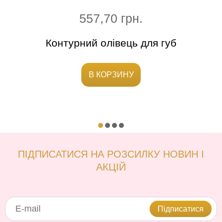
557,70 грн.
9
Контурний олівець для губ
Роз
В КОРЗИНУ
ПІДПИСАТИСЯ НА РОЗСИЛКУ НОВИН І
АКЦІЙ
Підписатися