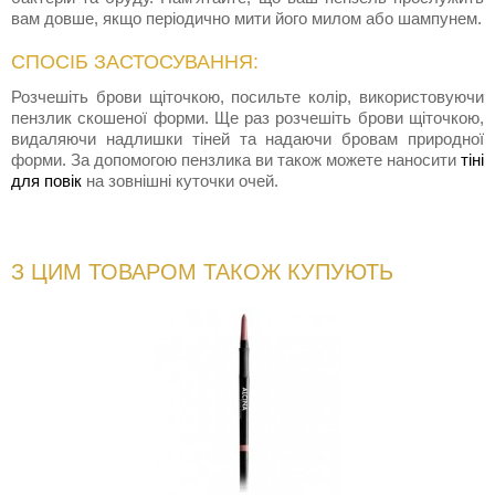
вам довше, якщо періодично мити його милом або шампунем.
СПОСІБ ЗАСТОСУВАННЯ:
Розчешіть брови щіточкою, посильте колір, використовуючи
пензлик скошеної форми. Ще раз розчешіть брови щіточкою,
видаляючи надлишки тіней та надаючи бровам природної
форми. За допомогою пензлика ви також можете наносити
тіні
для повік
на зовнішні куточки очей.
З ЦИМ ТОВАРОМ ТАКОЖ КУПУЮТЬ