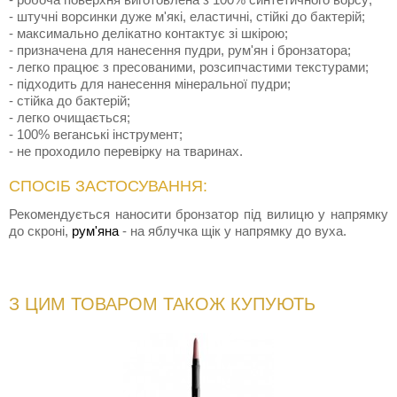
- штучні ворсинки дуже м'які, еластичні, стійкі до бактерій;
- максимально делікатно контактує зі шкірою;
- призначена для нанесення пудри, рум'ян і бронзатора;
- легко працює з пресованими, розсипчастими текстурами;
- підходить для нанесення мінеральної пудри;
- стійка до бактерій;
- легко очищається;
- 100% веганські інструмент;
- не проходило перевірку на тваринах.
СПОСІБ ЗАСТОСУВАННЯ:
Рекомендується наносити бронзатор під вилицю у напрямку
до скроні,
рум'яна
- на яблучка щік у напрямку до вуха.
З ЦИМ ТОВАРОМ ТАКОЖ КУПУЮТЬ