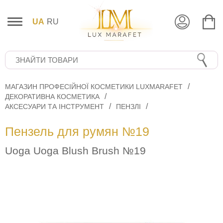
UA
RU
МАГАЗИН ПРОФЕСІЙНОЇ КОСМЕТИКИ LUXMARAFET
ДЕКОРАТИВНА КОСМЕТИКА
АКСЕСУАРИ ТА ІНСТРУМЕНТ
ПЕНЗЛІ
Пензель для румян №19
Uoga Uoga Blush Brush №19