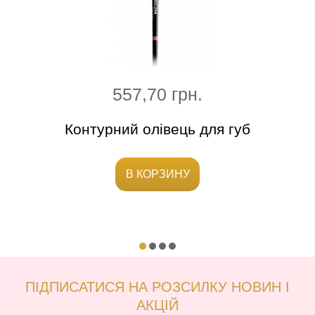
557,70 грн.
в №14
Контурний олівець для губ
Роз
В КОРЗИНУ
ПІДПИСАТИСЯ НА РОЗСИЛКУ НОВИН І
АКЦІЙ