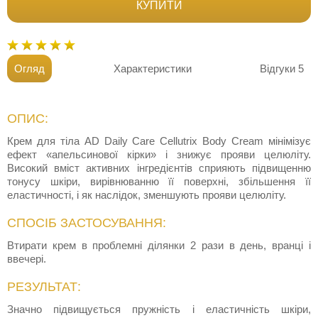
КУПИТИ
Огляд
Характеристики
Відгуки
5
ОПИС:
Крем для тіла AD Daily Care Cellutrix Body Cream мінімізує
ефект «апельсинової кірки» і знижує прояви целюліту.
Високий вміст активних інгредієнтів сприяють підвищенню
тонусу шкіри, вирівнюванню її поверхні, збільшення її
еластичності, і як наслідок, зменшують прояви целюліту.
СПОСІБ ЗАСТОСУВАННЯ:
Втирати крем в проблемні ділянки 2 рази в день, вранці і
ввечері.
РЕЗУЛЬТАТ:
Значно підвищується пружність і еластичність шкіри,