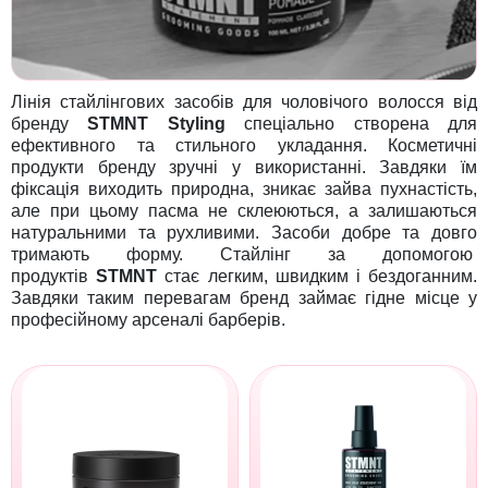
Лінія стайлінгових засобів для чоловічого волосся від
бренду
STMNT
Styling
спеціально створена для
ефективного та стильного укладання. Косметичні
продукти бренду зручні у використанні. Завдяки їм
фіксація виходить природна, зникає зайва пухнастість,
але при цьому пасма не склеюються, а залишаються
натуральними та рухливими. Засоби добре та довго
тримають форму. Стайлінг за допомогою
продуктів
STMNT
стає легким, швидким і бездоганним.
Завдяки таким перевагам бренд займає гідне місце у
професійному арсеналі барберів.