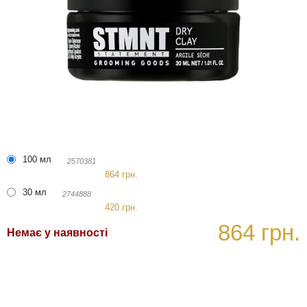
100 мл
2570381
864 грн.
30 мл
2744888
420 грн.
864 грн.
Немає у наявності