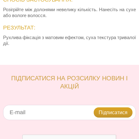
Розігрійте між долонями невелику кількість. Нанесіть на сухе
або вологе волосся.
РЕЗУЛЬТАТ:
Рухлива фіксація з матовим ефектом, суха текстура тривалої
дії.
ПІДПИСАТИСЯ НА РОЗСИЛКУ НОВИН І
АКЦІЙ
Підписатися