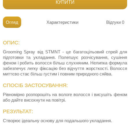
КУПИТИ
Огляд
Характеристики
Відгуки
0
ОПИС:
Grooming Spray від STMNT - це багатоцільовий спрей для
підготовки та укладання. Полегшує розчісування, сушіння
феном і робить волосся більш слухняним. Нелипка формула
забезпечує легку фіксацію без відчуття жорсткості. Волосся
миттєво стає більш густим і повним природного сяйва.
СПОСІБ ЗАСТОСУВАННЯ:
Рівномірно розпорошіть на вологе волосся і висушіть феном
або дайте висохнути на повітрі.
РЕЗУЛЬТАТ:
Створює ідеальну основу для подальшого укладання.