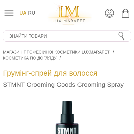
UA
RU
МАГАЗИН ПРОФЕСІЙНОЇ КОСМЕТИКИ LUXMARAFET
КОСМЕТИКА ПО ДОГЛЯДУ
Грумінг-спрей для волосся
STMNT Grooming Goods Grooming Spray