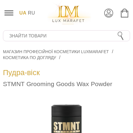
UA
RU
МАГАЗИН ПРОФЕСІЙНОЇ КОСМЕТИКИ LUXMARAFET
КОСМЕТИКА ПО ДОГЛЯДУ
Пудра-віск
STMNT Grooming Goods Wax Powder