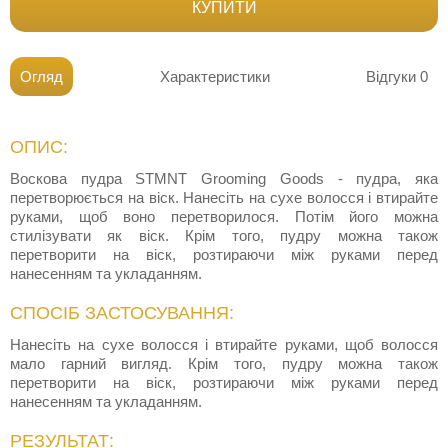
КУПИТИ
Огляд
Характеристики
Відгуки
0
ОПИС:
Воскова пудра STMNT Grooming Goods - пудра, яка
перетворюється на віск. Нанесіть на сухе волосся і втирайте
руками, щоб воно перетворилося. Потім його можна
стилізувати як віск. Крім того, пудру можна також
перетворити на віск, розтираючи між руками перед
нанесенням та укладанням.
СПОСІБ ЗАСТОСУВАННЯ:
Нанесіть на сухе волосся і втирайте руками, щоб волосся
мало гарний вигляд. Крім того, пудру можна також
перетворити на віск, розтираючи між руками перед
нанесенням та укладанням.
РЕЗУЛЬТАТ: