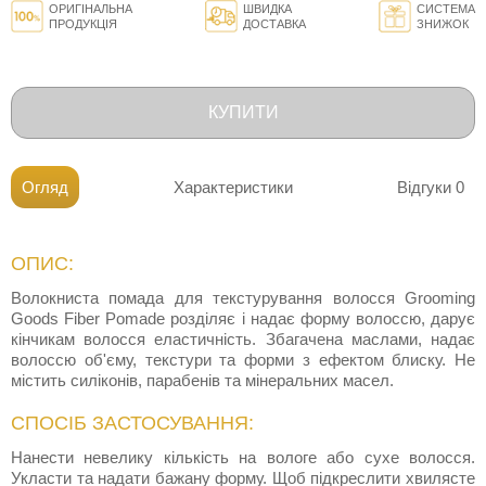
ОРИГІНАЛЬНА
ШВИДКА
СИСТЕМА
ПРОДУКЦІЯ
ДОСТАВКА
ЗНИЖОК
КУПИТИ
Огляд
Характеристики
Відгуки
0
ОПИС:
Волокниста помада для текстурування волосся Grooming
Goods Fiber Pomade розділяє і надає форму волоссю, дарує
кінчикам волосся еластичність. Збагачена маслами, надає
волоссю об'єму, текстури та форми з ефектом блиску. Не
містить силіконів, парабенів та мінеральних масел.
СПОСІБ ЗАСТОСУВАННЯ:
Нанести невелику кількість на вологе або сухе волосся.
Укласти та надати бажану форму. Щоб підкреслити хвилясте