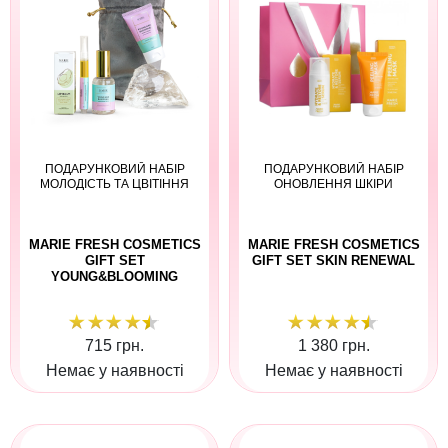
ПОДАРУНКОВИЙ НАБІР
ПОДАРУНКОВИЙ НАБІР
МОЛОДІСТЬ ТА ЦВІТІННЯ
ОНОВЛЕННЯ ШКІРИ
MARIE FRESH COSMETICS
MARIE FRESH COSMETICS
GIFT SET
GIFT SET SKIN RENEWAL
YOUNG&BLOOMING
715 грн.
1 380 грн.
Немає у наявності
Немає у наявності