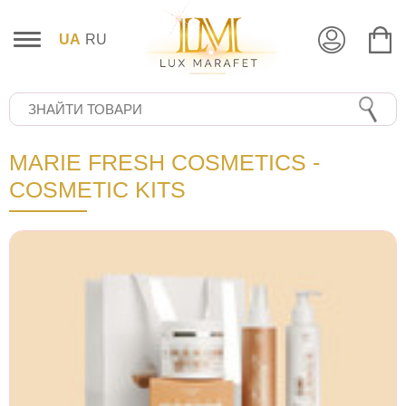
UA
RU
MARIE FRESH COSMETICS -
COSMETIC KITS