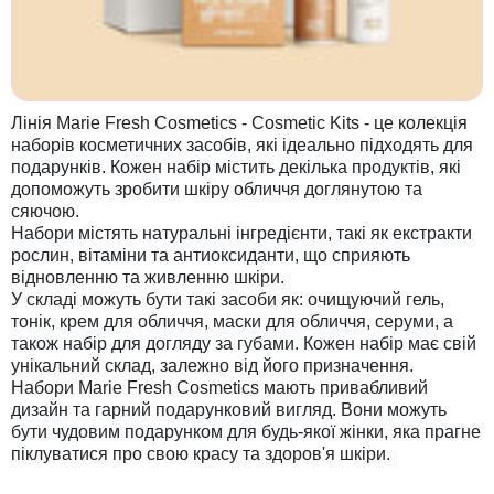
Лінія Marie Fresh Cosmetics - Cosmetic Kits - це колекція
наборів косметичних засобів, які ідеально підходять для
подарунків. Кожен набір містить декілька продуктів, які
допоможуть зробити шкіру обличчя доглянутою та
сяючою.
Набори містять натуральні інгредієнти, такі як екстракти
рослин, вітаміни та антиоксиданти, що сприяють
відновленню та живленню шкіри.
У складі можуть бути такі засоби як: очищуючий гель,
тонік, крем для обличчя, маски для обличчя, серуми, а
також набір для догляду за губами. Кожен набір має свій
унікальний склад, залежно від його призначення.
Набори Marie Fresh Cosmetics мають привабливий
дизайн та гарний подарунковий вигляд. Вони можуть
бути чудовим подарунком для будь-якої жінки, яка прагне
піклуватися про свою красу та здоров'я шкіри.