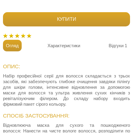
КУПИТИ
Огляд
Характеристики
Відгуки
1
ОПИС:
Набір професійної серії для волосся складається з трьох
засобів, які забезпечують глибоке очищення завдяки пілінгу
для шкіри голови, інтенсивне відновлення за допомогою
маски для волосся та ультра живлення сухих кінчиків з
ревіталізуючим філером. До складу набору входить
фірмовий пакет сірого кольору.
СПОСІБ ЗАСТОСУВАННЯ:
Відновлююча маска для сухого та пошкодженого
волосся: Нанести на чисте вологе волосся, розподілити по