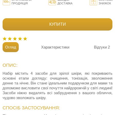
ПРОДУКЦІЯ
ДОСТАВКА
ЗНИЖОК
КУПИТИ
Огляд
Характеристики
Відгуки
2
ОПИС:
Набір містить 4 засоби для зрілої шкіри, які покривають
основні етапи догляду: очищення, тонізація, зволоження
денне та нічне. Він стане ідеальним подарунком для мами та
допоможе висловити свої почуття найдорожчій у світі людині!
Засоби ніжно видалять всі забруднення з вашого обличчя,
чудово зволожать шкіру.
СПОСІБ ЗАСТОСУВАННЯ: