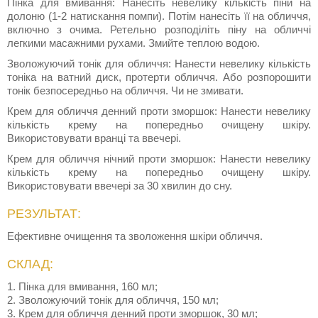
Пінка для вмивання: Нанесіть невелику кількість піни на
долоню (1-2 натискання помпи). Потім нанесіть її на обличчя,
включно з очима. Ретельно розподіліть піну на обличчі
легкими масажними рухами. Змийте теплою водою.
Зволожуючий тонік для обличчя: Нанести невелику кількість
тоніка на ватний диск, протерти обличчя. Або розпорошити
тонік безпосередньо на обличчя. Чи не змивати.
Крем для обличчя денний проти зморшок: Нанести невелику
кількість крему на попередньо очищену шкіру.
Використовувати вранці та ввечері.
Крем для обличчя нічний проти зморшок: Нанести невелику
кількість крему на попередньо очищену шкіру.
Використовувати ввечері за 30 хвилин до сну.
РЕЗУЛЬТАТ:
Ефективне очищення та зволоження шкіри обличчя.
СКЛАД:
1. Пінка для вмивання, 160 мл;
2. Зволожуючий тонік для обличчя, 150 мл;
3. Крем для обличчя денний проти зморшок, 30 мл;