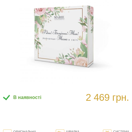
2 469 грн.
В наявності
ОРИГІНАЛЬНА
ШВИДКА
СИСТЕМА