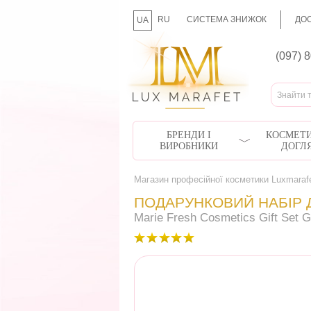
RU
СИСТЕМА ЗНИЖОК
ДОС
UA
(097) 
БРЕНДИ І
КОСМЕТИ
ВИРОБНИКИ
ДОГЛ
Магазин професійної косметики Luxmaraf
ПОДАРУНКОВИЙ НАБІР Д
Marie Fresh Cosmetics Gift Set 