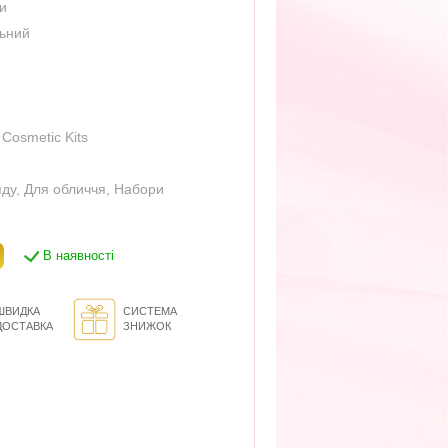
ри
льний
 Cosmetic Kits
яду
,
Для обличчя
,
Набори
В наявності
ШВИДКА
СИСТЕМА
ДОСТАВКА
ЗНИЖОК