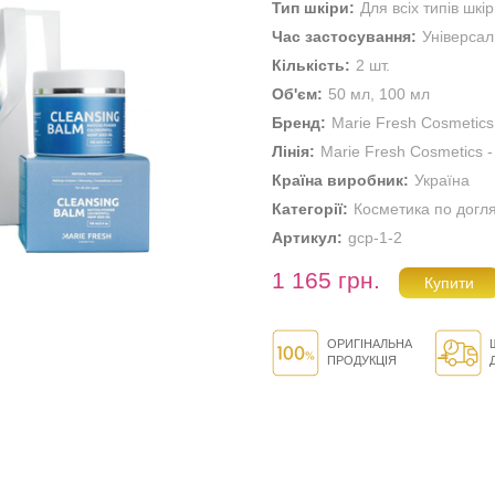
Тип шкіри:
Для всіх типів шкі
Час застосування:
Універса
Кількість:
2 шт.
Об'єм:
50 мл, 100 мл
Бренд:
Marie Fresh Cosmetics
Лінія:
Marie Fresh Cosmetics -
Країна виробник:
Україна
Категорії:
Косметика по догл
Артикул:
gcp-1-2
1 165 грн.
ОРИГІНАЛЬНА
ПРОДУКЦІЯ